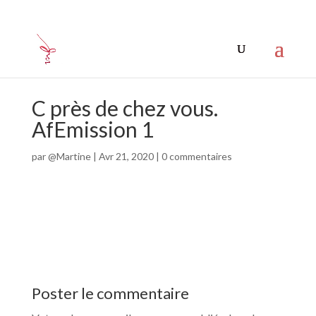
C près de chez vous.
AfEmission 1
par
@Martine
|
Avr 21, 2020
|
0 commentaires
Poster le commentaire