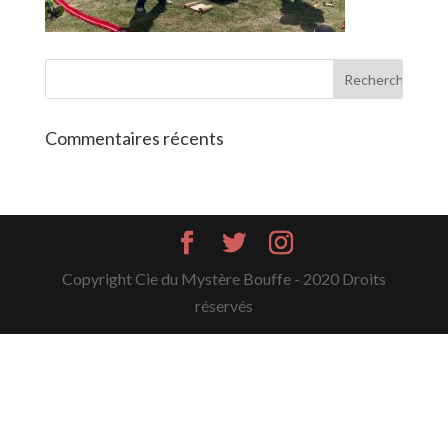
Commentaires récents
Copyright Cie du Mystère Bouffe - 2020 Droits
réservés