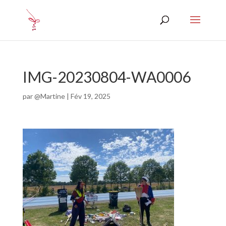
IMG-20230804-WA0006
par
@Martine
|
Fév 19, 2025