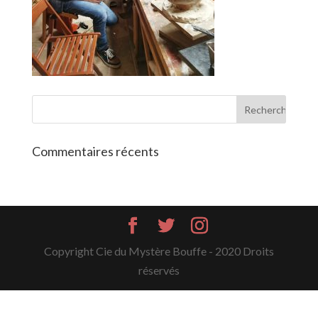
Commentaires récents
Copyright Cie du Mystère Bouffe - 2020 Droits
réservés