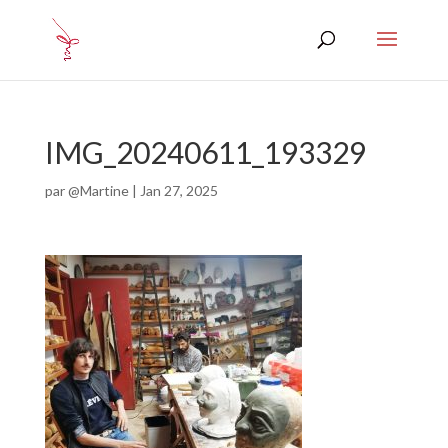
IMG_20240611_193329
par
@Martine
|
Jan 27, 2025