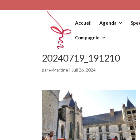
Accueil
Agenda
Spe
Compagnie
20240719_191210
par
@Martine
|
Juil 26, 2024