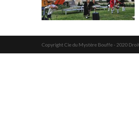
Copyright Cie du Mystère Bouffe - 2020 Droi