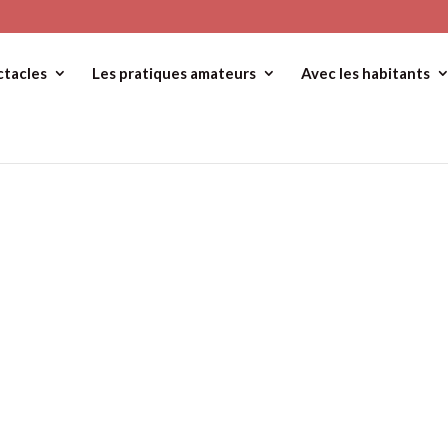
ctacles
Les pratiques amateurs
Avec les habitants