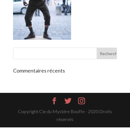
Commentaires récents
Copyright Cie du Mystère Bouffe - 2020 Droits
réservés