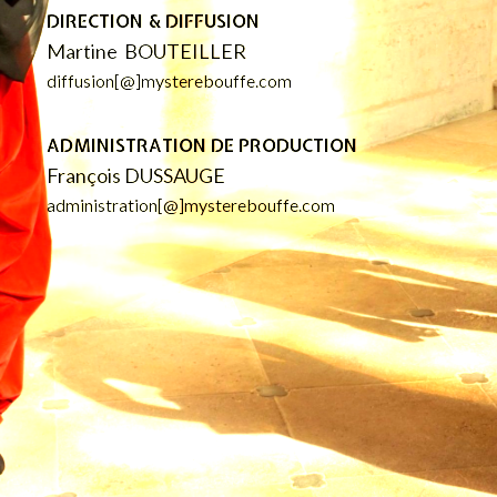
DIRECTION & DIFFUSION
Martine
BOUTEILLER
diffusion[@]mysterebouffe.com
ADMINISTRATION DE PRODUCTION
François DUSSAUGE
administration[@]mysterebouffe.com