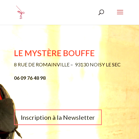
LE MYSTÈRE BOUFFE
8 RUE DE ROMAINVILLE – 93130 NOISY LE SEC
06 09 76 48 98
Inscription à la Newsletter