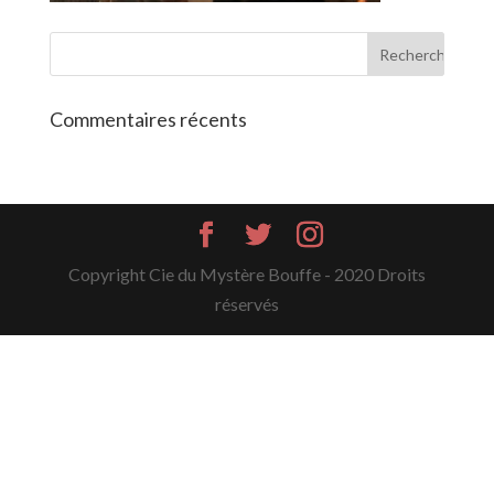
Commentaires récents
Copyright Cie du Mystère Bouffe - 2020 Droits
réservés