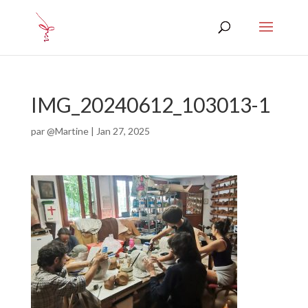
IMG_20240612_103013-1
par
@Martine
|
Jan 27, 2025