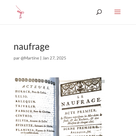
naufrage
par
@Martine
|
Jan 27, 2025