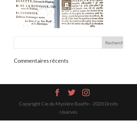
Commentaires récents
Copyright Cie du Mystère Bouffe - 2020 Droits
réservés