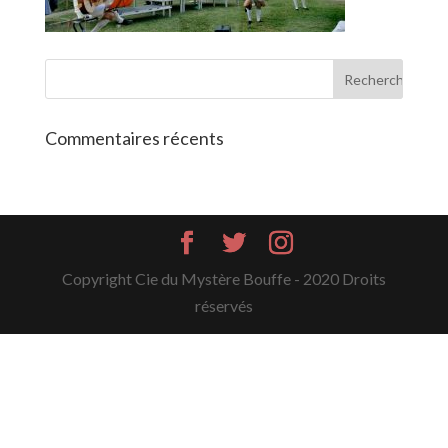
Commentaires récents
Copyright Cie du Mystère Bouffe - 2020 Droits
réservés