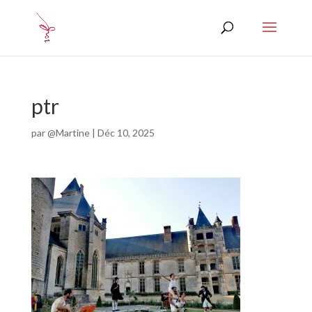
ptr
par
@Martine
|
Déc 10, 2025