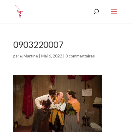
0903220007
par
@Martine
|
Mai 6, 2022
|
0 commentaires