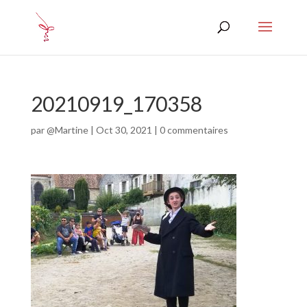
20210919_170358
par
@Martine
|
Oct 30, 2021
|
0 commentaires