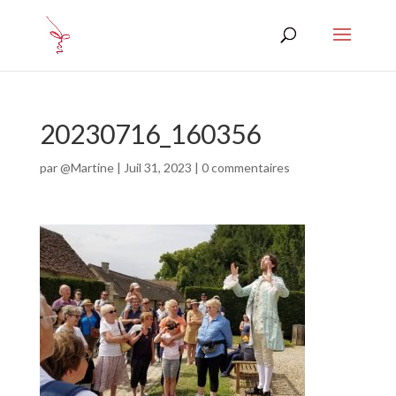
20230716_160356
par
@Martine
|
Juil 31, 2023
|
0 commentaires