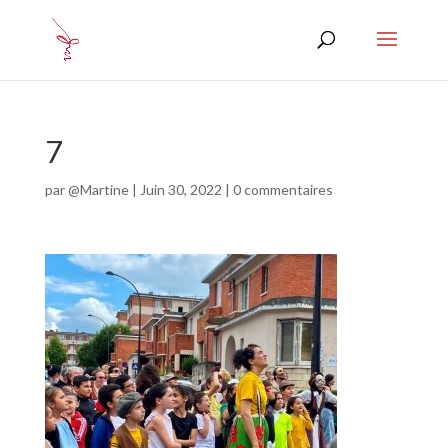
7
par
@Martine
|
Juin 30, 2022
|
0 commentaires