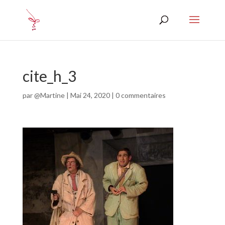
cite_h_3
par
@Martine
|
Mai 24, 2020
|
0 commentaires