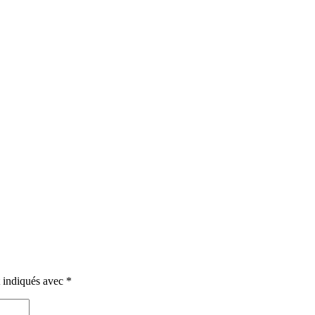
t indiqués avec
*