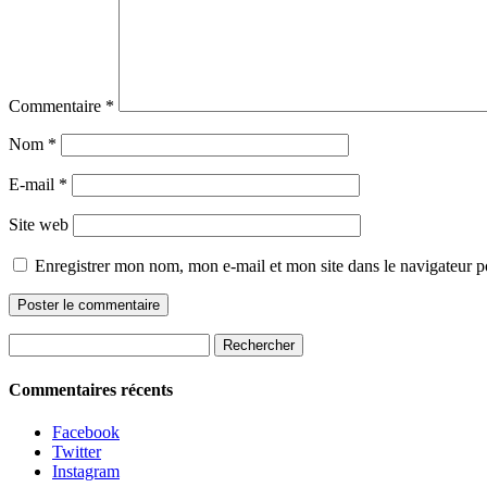
Commentaire
*
Nom
*
E-mail
*
Site web
Enregistrer mon nom, mon e-mail et mon site dans le navigateur
Rechercher :
Commentaires récents
Facebook
Twitter
Instagram