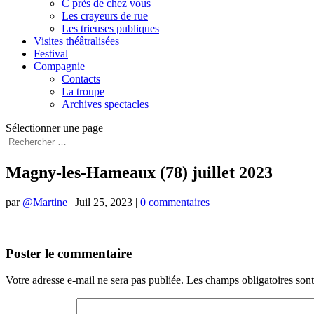
C près de chez vous
Les crayeurs de rue
Les trieuses publiques
Visites théâtralisées
Festival
Compagnie
Contacts
La troupe
Archives spectacles
Sélectionner une page
Magny-les-Hameaux (78) juillet 2023
par
@Martine
|
Juil 25, 2023
|
0 commentaires
Poster le commentaire
Votre adresse e-mail ne sera pas publiée.
Les champs obligatoires son