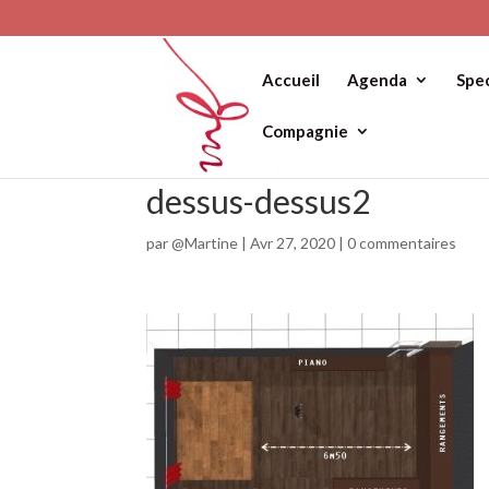
Accueil
Agenda
Spe
Compagnie
dessus-dessus2
par
@Martine
|
Avr 27, 2020
|
0 commentaires