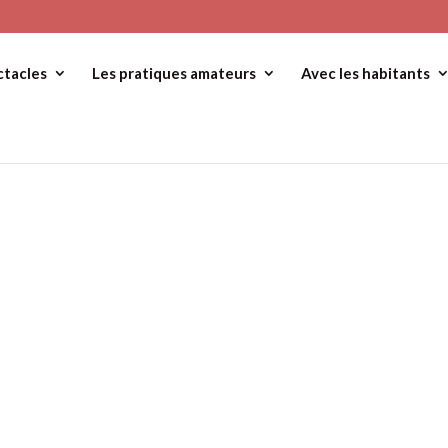
ctacles
Les pratiques amateurs
Avec les habitants