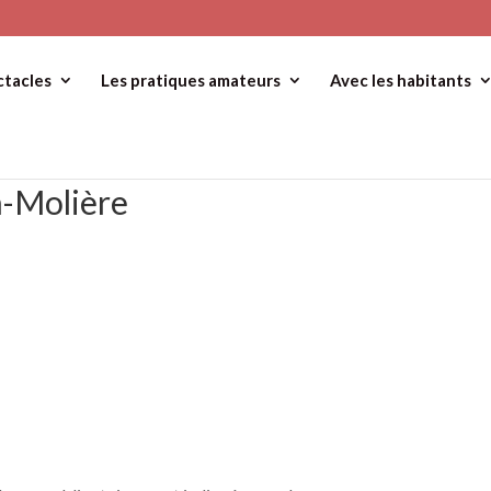
ctacles
Les pratiques amateurs
Avec les habitants
n-Molière