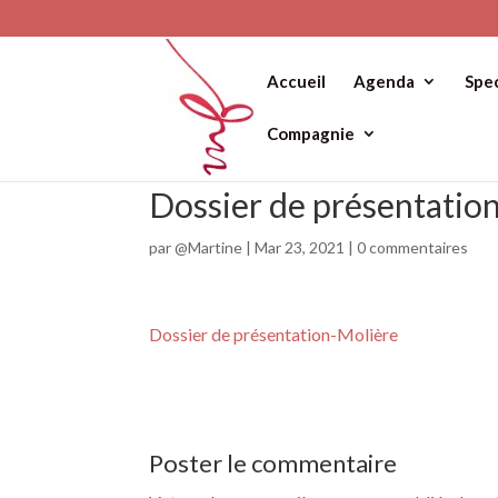
Accueil
Agenda
Spe
Compagnie
Dossier de présentatio
par
@Martine
|
Mar 23, 2021
|
0 commentaires
Dossier de présentation-Molière
Poster le commentaire