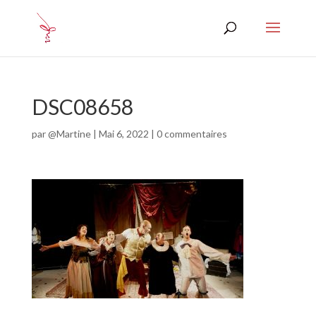
DSC08658
par
@Martine
|
Mai 6, 2022
|
0 commentaires