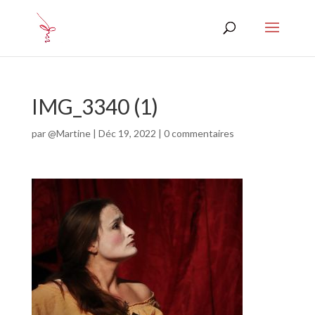
IMG_3340 (1)
par
@Martine
|
Déc 19, 2022
|
0 commentaires