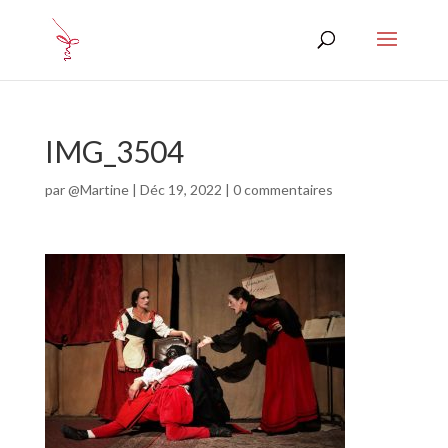
IMG_3504
par
@Martine
|
Déc 19, 2022
|
0 commentaires