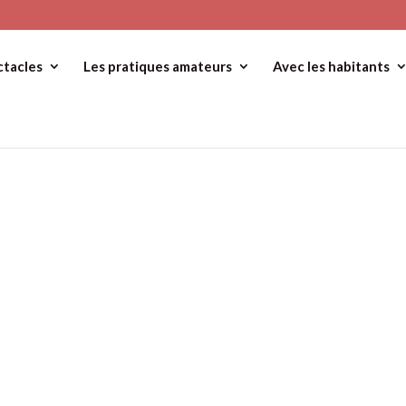
ctacles
Les pratiques amateurs
Avec les habitants