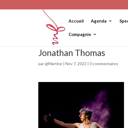
Accueil
Agenda
Spe
Compagnie
Jonathan Thomas
par
@Martine
|
Nov 7, 2022
|
0 commentaires