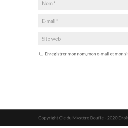
Enregistrer mon nom, mon e-mail et mon si
Copyright Cie du Mystère Bouffe - 2020 Droi