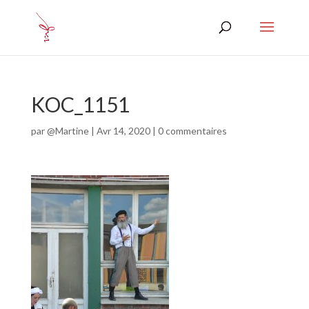
KOC_1151
par
@Martine
|
Avr 14, 2020
|
0 commentaires