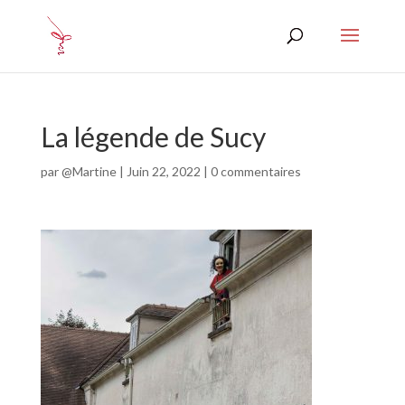
La légende de Sucy
par
@Martine
|
Juin 22, 2022
|
0 commentaires