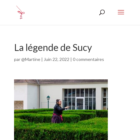
La légende de Sucy
par
@Martine
|
Juin 22, 2022
|
0 commentaires