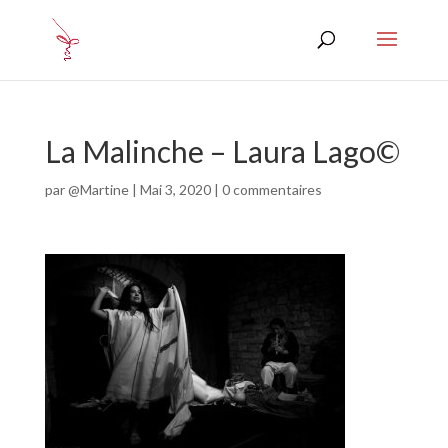
La Malinche – Laura Lago©
par
@Martine
|
Mai 3, 2020
|
0 commentaires