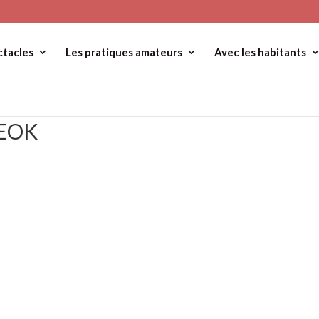
ctacles
Les pratiques amateurs
Avec les habitants
TEOK