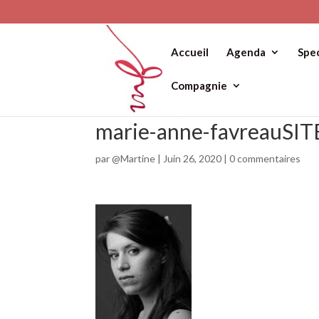
Accueil
Agenda
Spe
Compagnie
marie-anne-favreauSI
par
@Martine
|
Juin 26, 2020
|
0 commentaires