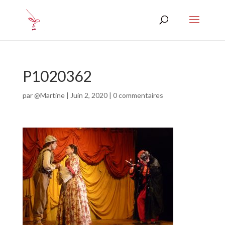
P1020362
par
@Martine
|
Juin 2, 2020
|
0 commentaires