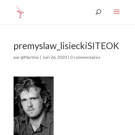
premyslaw_lisieckiSITEOK
par
@Martine
|
Juin 26, 2020
|
0 commentaires