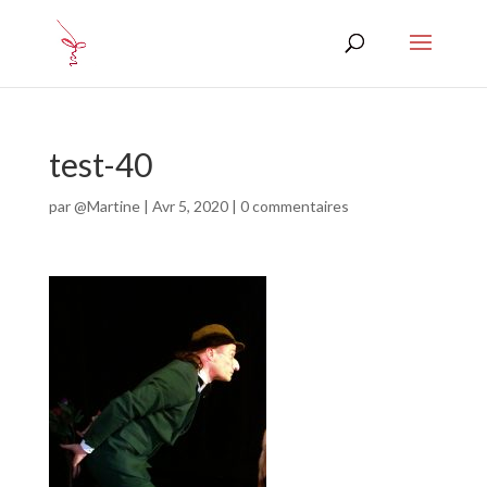
test-40
par
@Martine
|
Avr 5, 2020
|
0 commentaires