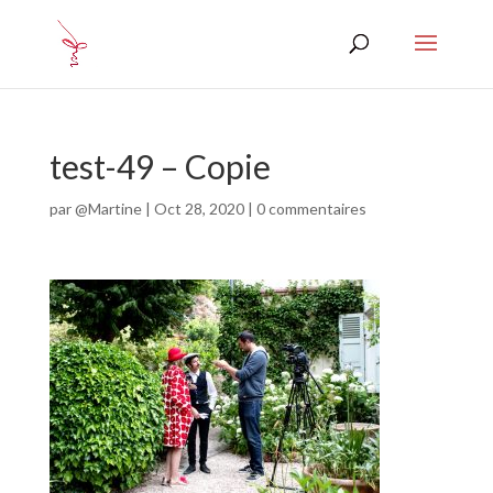
test-49 – Copie
par
@Martine
|
Oct 28, 2020
|
0 commentaires