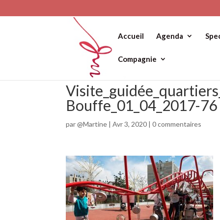
Accueil
Agenda
Spe
Compagnie
Visite_guidée_quartie
Bouffe_01_04_2017-76
par
@Martine
|
Avr 3, 2020
|
0 commentaires