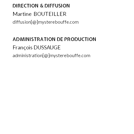
DIRECTION & DIFFUSION
Martine
BOUTEILLER
diffusion[@]mysterebouffe.com
ADMINISTRATION DE PRODUCTION
François DUSSAUGE
administration[@]mysterebouffe.com