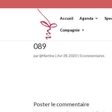
Accueil
Agenda
Spe
Compagnie
089
par
@Martine
|
Avr 28, 2020
|
0 commentaires
Poster le commentaire