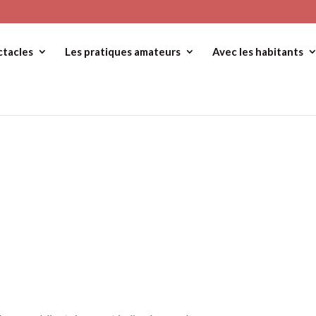
ctacles
Les pratiques amateurs
Avec les habitants