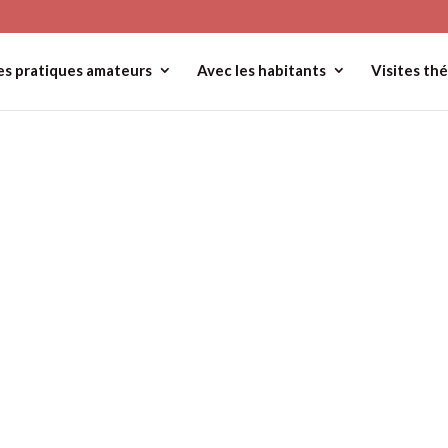
es pratiques amateurs
Avec les habitants
Visites thé