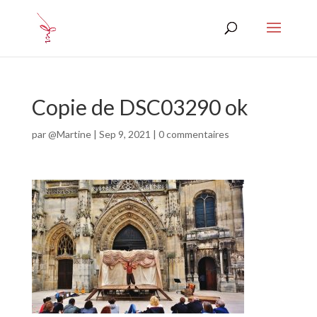
Copie de DSC03290 ok
par
@Martine
|
Sep 9, 2021
|
0 commentaires