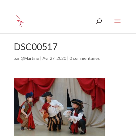
DSC00517
par
@Martine
|
Avr 27, 2020
|
0 commentaires