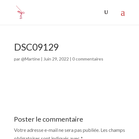
DSC09129
par
@Martine
|
Juin 29, 2022
|
0 commentaires
Poster le commentaire
Votre adresse e-mail ne sera pas publiée.
Les champs
obligatoires sont indiqués avec
*