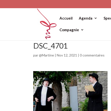
Accueil
Agenda
Spe
Compagnie
DSC_4701
par
@Martine
|
Nov 12, 2021
|
0 commentaires