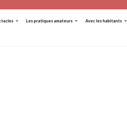
ctacles
Les pratiques amateurs
Avec les habitants