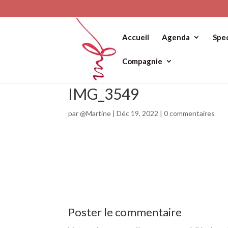
Accueil
Agenda
Spe
Compagnie
IMG_3549
par
@Martine
|
Déc 19, 2022
|
0 commentaires
Poster le commentaire