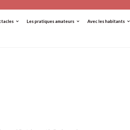
ctacles
Les pratiques amateurs
Avec les habitants