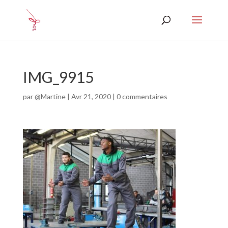
IMG_9915
par
@Martine
|
Avr 21, 2020
|
0 commentaires