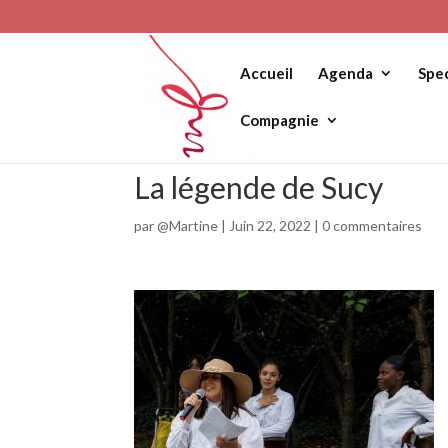
Accueil
Agenda
Spe
Compagnie
La légende de Sucy
par
@Martine
|
Juin 22, 2022
|
0 commentaires