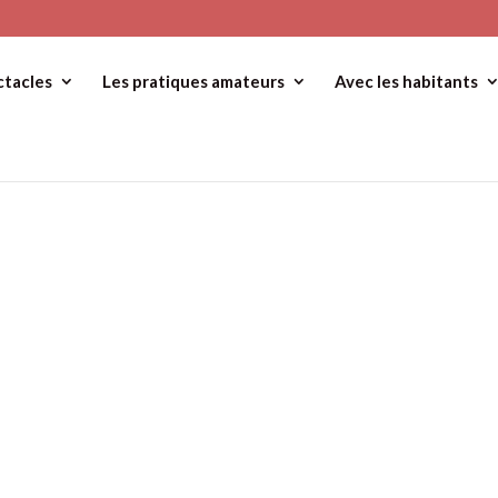
ctacles
Les pratiques amateurs
Avec les habitants