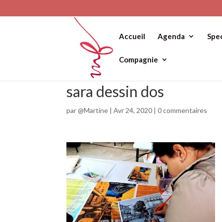
Accueil
Agenda
Spe
Compagnie
sara dessin dos
par
@Martine
|
Avr 24, 2020
|
0 commentaires