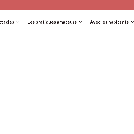
ctacles
Les pratiques amateurs
Avec les habitants