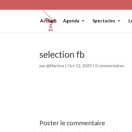
Accueil
Agenda
Spectacles
L
selection fb
par
@Martine
|
Oct 12, 2020
|
0 commentaires
Poster le commentaire