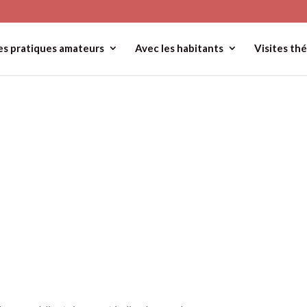
es pratiques amateurs
Avec les habitants
Visites thé