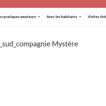
es pratiques amateurs
Avec les habitants
Visites thé
rs_sud_compagnie Mystère